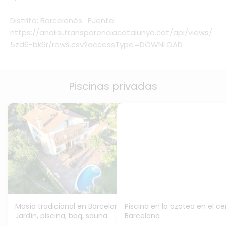
Distrito: Barcelonès · Fuente:
https://analisi.transparenciacatalunya.cat/api/views/
5zd6-bk6r/rows.csv?accessType=DOWNLOAD
Piscinas privadas
Masía tradicional en Barcelona |
Piscina en la azotea en el ce
Jardín, piscina, bbq, sauna
Barcelona